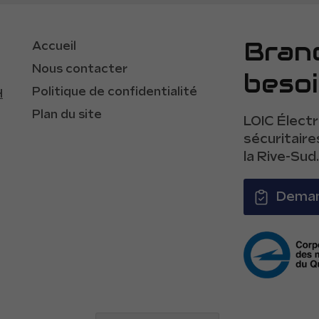
Bran
Accueil
Nous contacter
beso
Politique de confidentialité
H
Plan du site
LOIC Électr
sécuritaire
la Rive-Sud
Deman