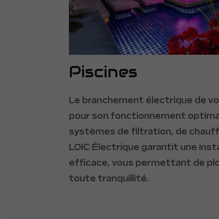
Piscines
Le branchement électrique de vot
pour son fonctionnement optimal.
systèmes de filtration, de chauff
LOIC Électrique garantit une insta
efficace, vous permettant de plo
toute tranquillité.