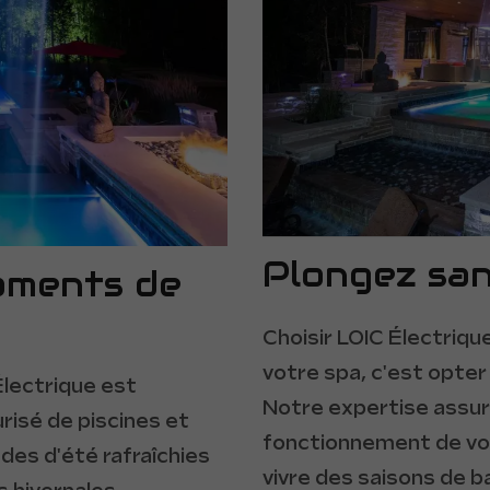
Plongez san
moments de
Choisir LOIC Électriqu
votre spa, c'est opter p
Électrique est
Notre expertise assure
risé de piscines et
fonctionnement de vos
des d'été rafraîchies
vivre des saisons de b