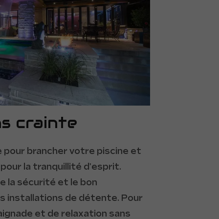
s crainte
e pour brancher votre piscine et
our la tranquillité d'esprit.
 la sécurité et le bon
 installations de détente. Pour
aignade et de relaxation sans