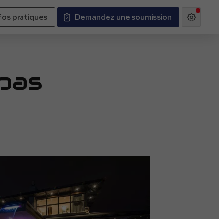
fos pratiques
Demandez une soumission
pas