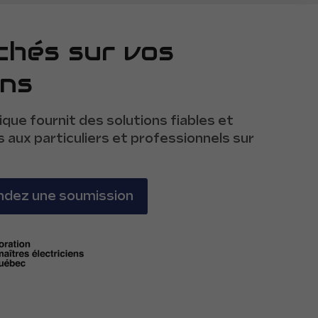
chés sur vos
ins
ique fournit des solutions fiables et
s aux particuliers et professionnels sur
.
dez une soumission