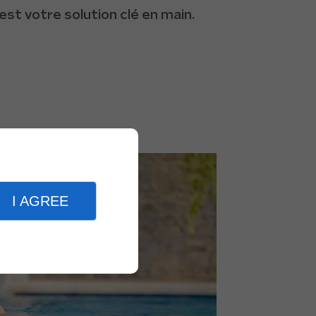
est votre solution clé en main.
I AGREE