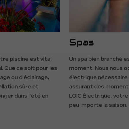
Spas
re piscine est vital
Un spa bien branché e
 Que ce soit pour les
moment. Nous nous oc
age ou d'éclairage,
électrique nécessaire 
llation sûre et
assurant des moments
nger dans l'été en
LOIC Électrique, votre 
peu importe la saison.