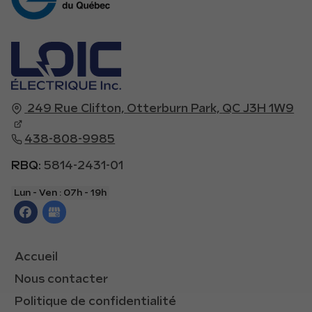
249 Rue Clifton,
Otterburn Park,
QC J3H 1W9
438-808-9985
RBQ:
5814-2431-01
Lun - Ven :
07h - 19h
Accueil
Nous contacter
Politique de confidentialité