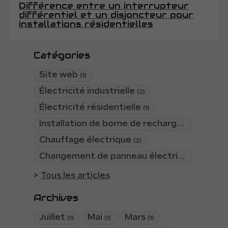
Différence entre un interrupteur
différentiel et un disjoncteur pour
installations résidentielles
Catégories
Site web
(1)
Électricité industrielle
(2)
Électricité résidentielle
(1)
Installation de borne de recharge
(2)
Chauffage électrique
(2)
Changement de panneau électrique
(1)
Tous les articles
Archives
Juillet
Mai
Mars
(1)
(1)
(1)