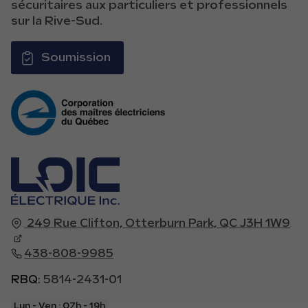
sécuritaires aux particuliers et professionnels
sur la Rive-Sud.
Soumission
249 Rue Clifton,
Otterburn Park,
QC J3H 1W9
438-808-9985
RBQ:
5814-2431-01
Lun - Ven :
07h - 19h